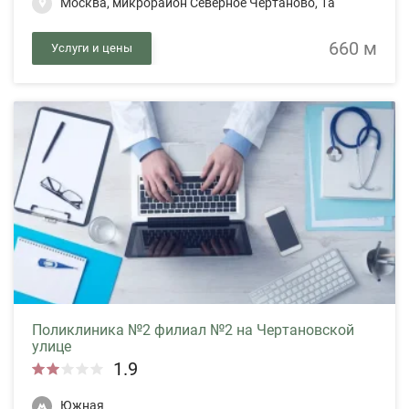
Москва, микрорайон Северное Чертаново, 1а
660 м
Услуги и цены
Поликлиника №2 филиал №2 на Чертановской
улице
1.9
Южная