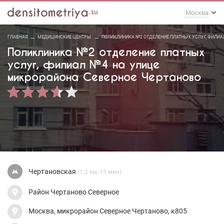
Москва
ГЛАВНАЯ
МЕДИЦИНСКИЕ ЦЕНТРЫ
ПОЛИКЛИНИКА №2 ОТДЕЛЕНИЕ ПЛАТНЫХ УСЛУГ, ФИЛИА
Поликлиника №2 отделение платных
услуг, филиал №4 на улице
микрорайона Северное Чертаново
Чертановская
(1.2 км, 15 мин)
Район Чертаново Северное
Москва, микрорайон Северное Чертаново, к805