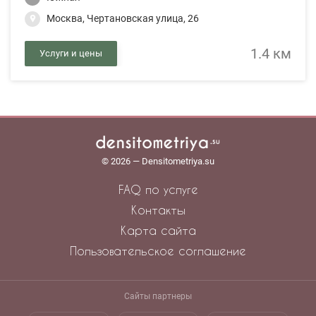
Москва, Чертановская улица, 26
1.4 км
Услуги и цены
© 2026 — Densitometriya.su
FAQ по услуге
Контакты
Карта сайта
Пользовательское соглашение
Сайты партнеры